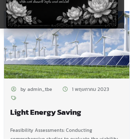
by admin_tbe
1 พฤษภาคม 2023
Light Energy Saving
Feasibility Assessments: Conducting
comprehensive studies to evaluate
the viability