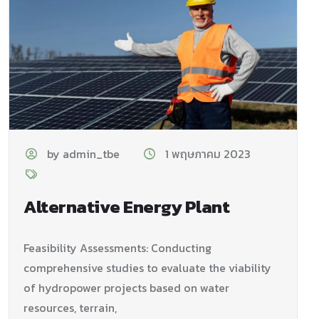
by admin_tbe
1 พฤษภาคม 2023
Alternative Energy Plant
Feasibility Assessments: Conducting
comprehensive studies to evaluate
the viability
of hydropower projects based on water
resources, terrain,