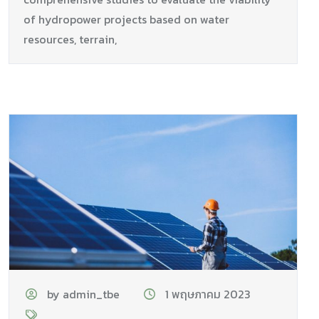
of hydropower projects based on water
resources, terrain,
by admin_tbe
1 พฤษภาคม 2023