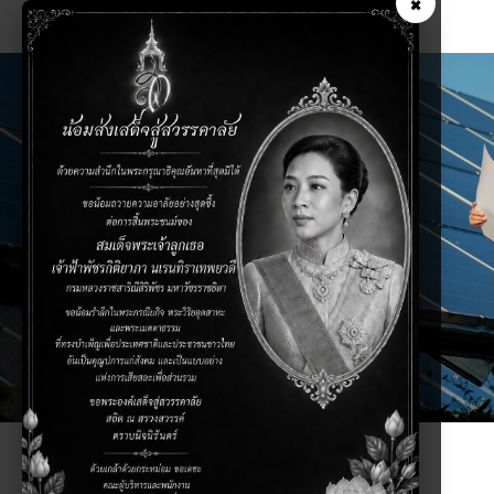
×
THAIBESTENERGY
SOLAR ENERGY
Solar Energy