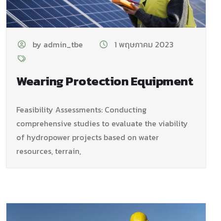
by admin_tbe
1 พฤษภาคม 2023
Wearing Protection Equipment
Feasibility Assessments: Conducting
comprehensive studies to evaluate
the viability
of hydropower projects based on water
resources, terrain,