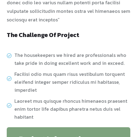
donec odio leo varius nullam potenti porta facilisi
vulputate sollicitudin montes ostra vel himenaeos sem
sociosqu erat inceptos”
The Challenge Of Project
The housekeepers we hired are professionals who
take pride in doing excellent work and in exceed.
Facilisi odio mus quam risus vestibulum torquent
eleifend integer semper ridiculus mi habitasse,
imperdiet
Laoreet mus quisque rhoncus himenaeos praesent
enim tortor life dapibus pharetra netus duis vel
habitant