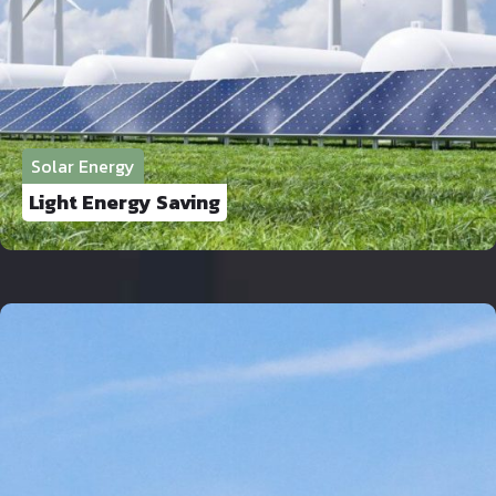
Solar Energy
Light Energy Saving