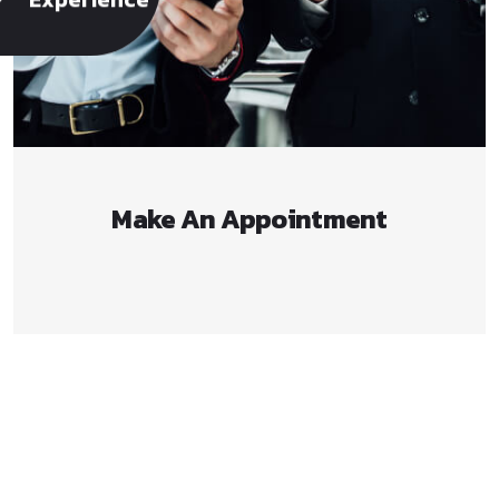
Make
An
Appointment