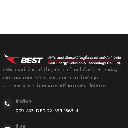
บริษัท เบสต์ เอ็นเนอร์จี โซลูชั่น แอนด์ เทคโนโลยี จำกัด
เราคือผู้
เชี่ยวชาญ ด้านการจัดการระบบอากาศอัด สำหรับทุก
อุตสาหกรรม หากท่านต้องการที่ปรึกษา เรายินดีให้บริการ
โทรศัพท์
099-453-1789
02-
569-1563-4
อีเมล